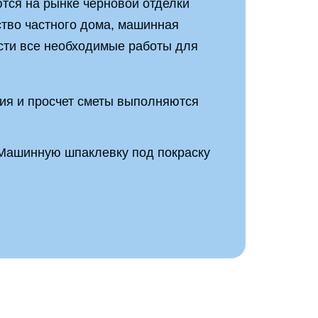
тся на рынке черновой отделки
ство частного дома, машинная
ести все необходимые работы для
ия и просчет сметы выполняются
Машинную шпаклевку под покраску