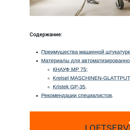
Содержание:
Преимущества машинной штукатур
Материалы для автоматизированно
КНАУФ MP 75
;
Kreisel MASCHINEN-GLATTPU
Kristek GP-35
.
Рекомендации специалистов
.
LOFTSERV