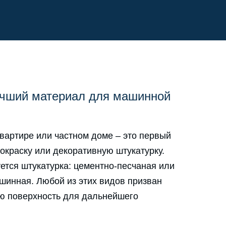
чший материал для машинной
вартире или частном доме – это первый
покраску или декоративную штукатурку.
уется штукатурка: цементно-песчаная или
ашинная. Любой из этих видов призван
ю поверхность для дальнейшего