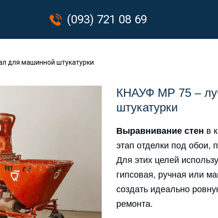
(093) 721 08 69
ал для машинной штукатурки
КНАУФ MP 75 – лу
штукатурки
Выравнивание стен
в к
этап отделки под обои, 
Для этих целей использ
гипсовая, ручная или м
создать идеально ровну
ремонта.