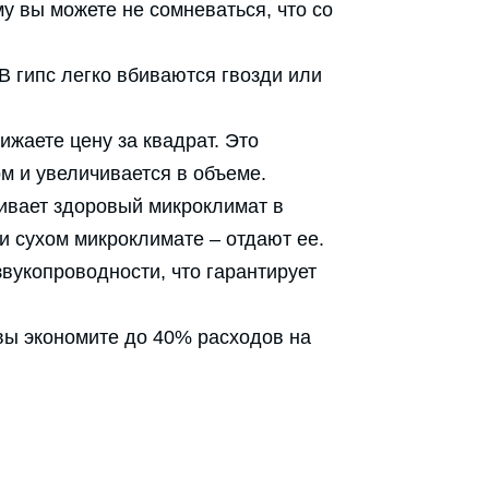
у вы можете не сомневаться, что со
В гипс легко вбиваются гвозди или
жаете цену за квадрат. Это
м и увеличивается в объеме.
ивает здоровый микроклимат в
и сухом микроклимате – отдают ее.
вукопроводности, что гарантирует
вы экономите до 40% расходов на