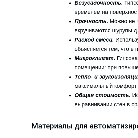
Безусадочность.
Гипсо
временем на поверхнос
Прочность.
Можно не п
вкручиваются шурупы для
Расход смеси.
Использу
объясняется тем, что в
Микроклимат.
Гипсова
помещении: при повышен
Тепло- и звукоизоляци
максимальный комфорт 
Общая стоимость.
Ис
выравнивании стен в ср
Материалы для автоматизир