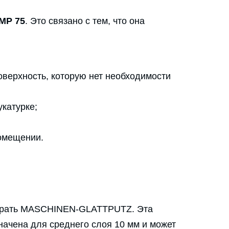
MP 75
. Это связано с тем, что она
оверхность, которую нет необходимости
катурке;
омещении.
рать MASCHINEN-GLATTPUTZ. Эта
значена для среднего слоя 10 мм и может