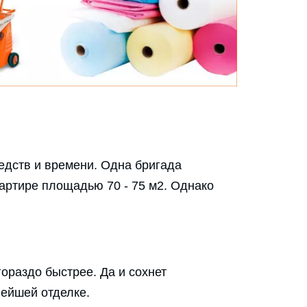
едств и времени. Одна бригада
вартире площадью 70 - 75 м2. Однако
раздо быстрее. Да и сохнет
нейшей отделке.