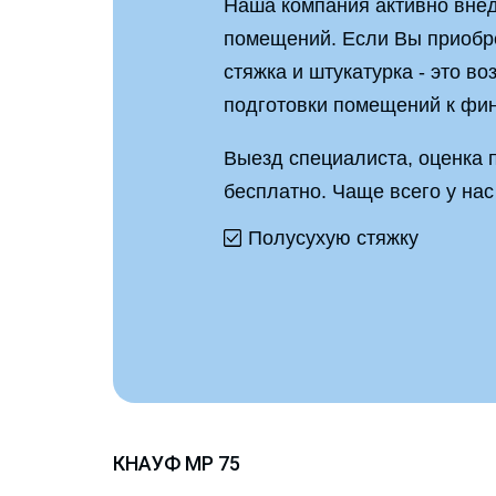
Наша компания активно внед
помещений. Если Вы приобре
стяжка и штукатурка - это в
подготовки помещений к фи
Выезд специалиста, оценка 
бесплатно. Чаще всего у нас
Полусухую стяжку
КНАУФ MP 75