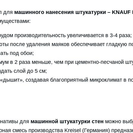
л для
машинного нанесения штукатурки – KNAUF 
муществами:
рудом производительность увеличивается в 3-4 раза;
оты после удаления маяков обеспечивает гладкую п
ать под обои;
ум в 2 раза меньше, чем при цементно-песчаной шту
дать слой до 5 см;
 «дышит», создавая благоприятный микроклимат в п
рнативы для
машинной штукатурки стен
можно выб
рная смесь производства Kreisel (Германия) предна