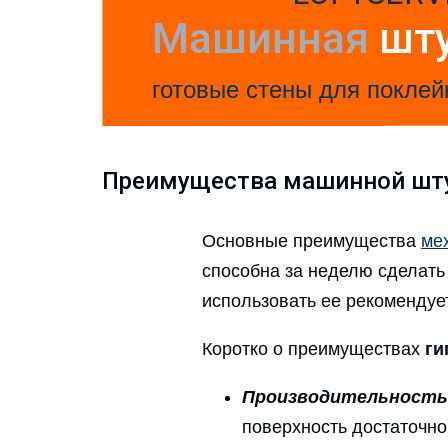
Машинная
шт
готовые стены для поклей
Преимущества машинной шт
Основные преимущества
ме
способна за неделю сделать 
использовать ее рекомендует
Коротко о преимуществах
ги
Производительность
поверхность достаточно 