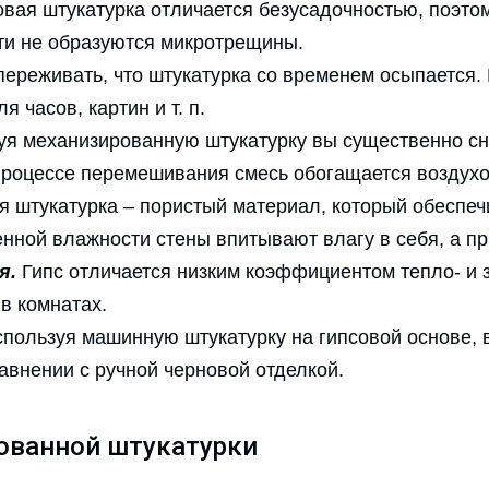
вая штукатурка отличается безусадочностью, поэтом
ти не образуются микротрещины.
ереживать, что штукатурка со временем осыпается. 
 часов, картин и т. п.
я механизированную штукатурку вы существенно сни
 процессе перемешивания смесь обогащается воздухо
я штукатурка – пористый материал, который обеспеч
ной влажности стены впитывают влагу в себя, а пр
я.
Гипс отличается низким коэффициентом тепло- и з
в комнатах.
пользуя машинную штукатурку на гипсовой основе, 
авнении с ручной черновой отделкой.
ованной штукатурки